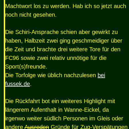
Machtwort los zu werden. Hab ich so jetzt auch
noch nicht gesehen.
Die Schiri-Ansprache schien aber gewirkt zu
haben, Halbzeit zwei ging geschmeidiger über
die Zeit und brachte drei weitere Tore für den
FC96 sowie zwei relativ unnötige für die
Sport(s)freunde.
Die Torfolge wie üblich nachzulesen
bei
fussek.de
.
Die Rückfahrt bot ein weiteres Highlight mit
längerem Aufenthalt in Wanne-Eickel, da
irgenwo weiter südlich Personen im Gleis oder
andere
Ausreden
Gründe für Zug-Verspätungen