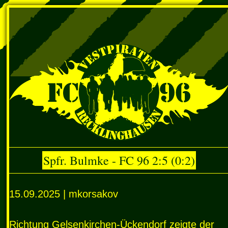
Spfr. Bulmke - FC 96 2:5 (0:2)
15.09.2025 | mkorsakov
Richtung Gelsenkirchen-Ückendorf zeigte der