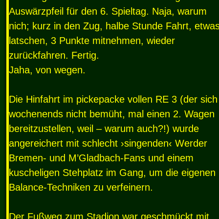
Auswärzpfeil für den 6. Spieltag. Naja, warum
nich; kurz in den Zug, halbe Stunde Fahrt, etwa
latschen, 3 Punkte mitnehmen, wieder
zurückfahren. Fertig.
Jaha, von wegen.
Die Hinfahrt im pickepacke vollen RE 3 (der sich
wochenends nicht bemüht, mal einen 2. Wagen
bereitzustellen, weil – warum auch?!) wurde
angereichert mit schlecht ›singenden‹ Werder
Bremen- und M’Gladbach-Fans und einem
kuscheligen Stehplatz im Gang, um die eigenen
Balance-Techniken zu verfeinern.
Der Fußweg zum Stadion war geschmückt mit