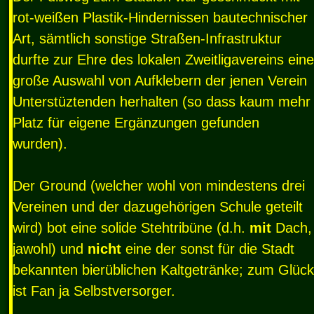
rot-weißen Plastik-Hindernissen bautechnischer
Art, sämtlich sonstige Straßen-Infrastruktur
durfte zur Ehre des lokalen Zweitligavereins eine
große Auswahl von Aufklebern der jenen Verein
Unterstüztenden herhalten (so dass kaum mehr
Platz für eigene Ergänzungen gefunden
wurden).
Der Ground (welcher wohl von mindestens drei
Vereinen und der dazugehörigen Schule geteilt
wird) bot eine solide Stehtribüne (d.h.
mit
Dach,
jawohl) und
nicht
eine der sonst für die Stadt
bekannten bierüblichen Kaltgetränke; zum Glück
ist Fan ja Selbstversorger.