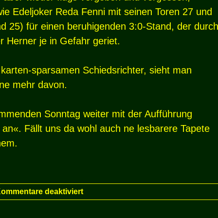
ie Edeljoker Reda Fenni mit seinen Toren 27 und
nd 25) für einen beruhigenden 3:0-Stand, der durc
 Herner je in Gefahr geriet.
 karten-sparsamen Schiedsrichter, sieht man
rne mehr davon.
ommenden Sonntag weiter mit der Aufführung
 an«. Fällt uns da wohl auch ne lesbarere Tapete
hem.
ommentare deaktiviert