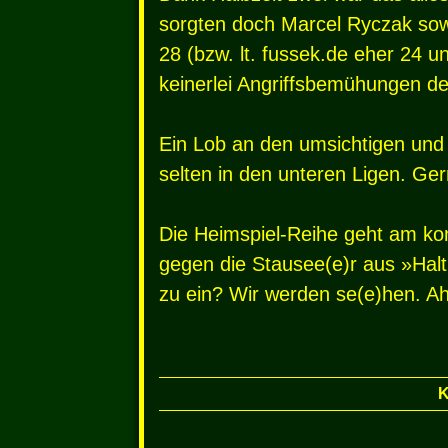
sorgten doch Marcel Ryczak sow
28 (bzw. lt. fussek.de eher 24 u
keinerlei Angriffsbemühungen der
Ein Lob an den umsichtigen und
selten in den unteren Ligen. Ge
Die Heimspiel-Reihe geht am k
gegen die Stausee(e)r aus »Halt
zu ein? Wir werden se(e)hen. A
K