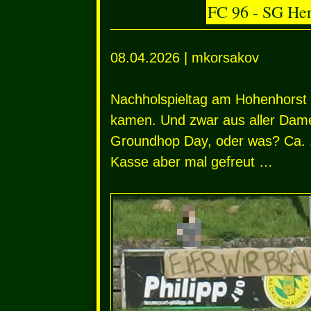
FC 96 - SG Her
08.04.2026 | mkorsakov
Nachholspieltag am Hohenhorst un
kamen. Und zwar aus aller Da
Groundhop Day, oder was? Ca. 
Kasse aber mal gefreut …