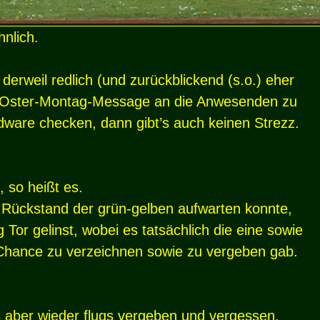
hnlich.
erweil redlich (und zurückblickend (s.o.) eher
die Oster-Montag-Message an die Anwesenden zu
rdware checken, dann gibt’s auch keinen Strezz.
 so heißt es.
 Rückstand der grün-gelben aufwarten konnte,
or gelinst, wobei es tatsächlich die eine sowie
 Chance zu verzeichnen sowie zu vergeben gab.
s aber wieder flugs vergeben und vergessen,