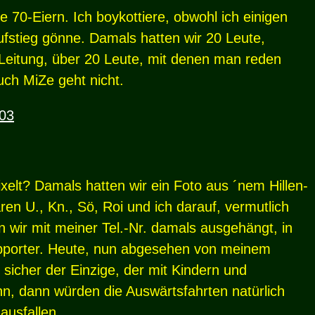
e 70-Eiern. Ich boykottiere, obwohl ich einigen
fstieg gönne. Damals hatten wir 20 Leute,
he Leitung, über 20 Leute, mit denen man reden
ch MiZe geht nicht.
:03
elt? Damals hatten wir ein Foto aus ´nem Hillen-
ren U., Kn., Sö, Roi und ich darauf, vermutlich
 wir mit meiner Tel.-Nr. damals ausgehängt, in
pporter. Heute, nun abgesehen von meinem
h sicher der Einzige, der mit Kindern und
, dann würden die Auswärtsfahrten natürlich
ausfallen.