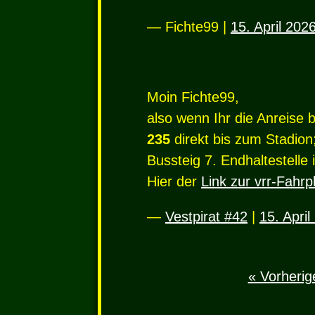
— Fichte99 |
15. April 202
Moin Fichte99,
also wenn Ihr die Anreise 
235
direkt bis zum Stadion
Bussteig 7. Endhaltestelle
Hier der
Link zur vrr-Fahr
—
Vestpirat #42
|
15. Apri
« Vorherige