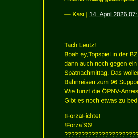
— Kasi |
14. April 2026 07
Tach Leutz!
Boah ey,Topspiel in der B
dann auch noch gegen ein
Spätnachmittag. Das wolle
Bahnreisen zum 96 Suppor
Wie funzt die
ÖPNV
-Anrei
Gibt es noch etwas zu be
!ForzaFichte!
!Forzaˋ96!
?????????????????????