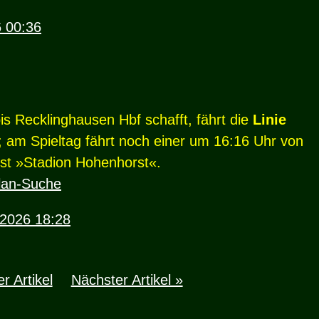
6 00:36
bis Recklinghausen Hbf schafft, fährt die
Linie
; am Spieltag fährt noch einer um 16:16 Uhr von
 ist »Stadion Hohenhorst«.
plan-Suche
l 2026 18:28
r Artikel
Nächster Artikel »