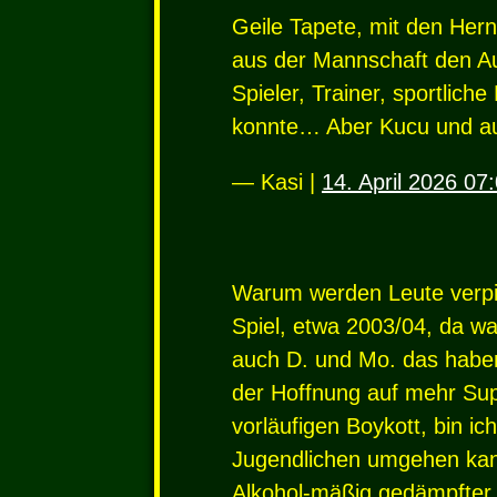
Geile Tapete, mit den Hern
aus der Mannschaft den Au
Spieler, Trainer, sportlic
konnte… Aber Kucu und au
— Kasi |
14. April 2026 07
Warum werden Leute verpix
Spiel, etwa 2003/04, da wa
auch D. und Mo. das haben
der Hoffnung auf mehr Su
vorläufigen Boykott, bin ic
Jugendlichen umgehen kann
Alkohol-mäßig gedämpfter 