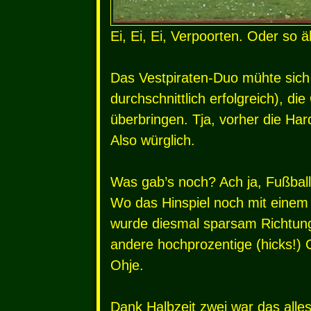
Ei, Ei, Ei, Verpoorten. Oder so ä
Das Vestpiraten-Duo mühte sich d
durchschnittlich erfolgreich), 
überbringen. Tja, vorher die Ha
Also würglich.
Was gab’s noch? Ach ja, Fußball,
Wo das Hinspiel noch mit einem
wurde diesmal sparsam Richtung T
andere hochprozentige (hicks!)
Ohje.
Dank Halbzeit zwei war das alle