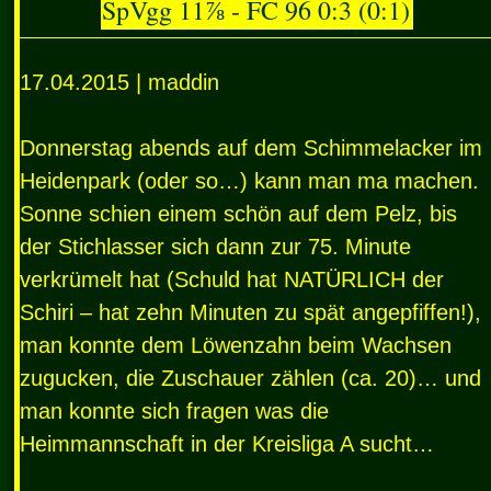
SpVgg 11⅞ - FC 96 0:3 (0:1)
17.04.2015 | maddin
Donnerstag abends auf dem Schimmelacker im
Heidenpark (oder so…) kann man ma machen.
Sonne schien einem schön auf dem Pelz, bis
der Stichlasser sich dann zur 75. Minute
verkrümelt hat (Schuld hat NATÜRLICH der
Schiri – hat zehn Minuten zu spät angepfiffen!),
man konnte dem Löwenzahn beim Wachsen
zugucken, die Zuschauer zählen (ca. 20)… und
man konnte sich fragen was die
Heimmannschaft in der Kreisliga A sucht…