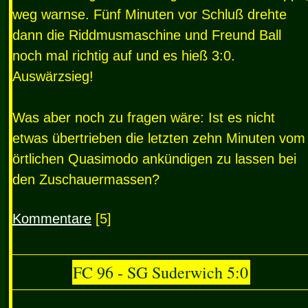
weg warnse. Fünf Minuten vor Schluß drehte
dann die Riddmusmaschine und Freund Ball
noch mal richtig auf und es hieß 3:0.
Auswärzsieg!
Was aber noch zu fragen wäre: Ist es nicht
etwas übertrieben die letzten zehn Minuten vom
örtlichen Quasimodo ankündigen zu lassen bei
den Zuschauermassen?
Kommentare
[5]
FC 96 - SG Suderwich 5:0