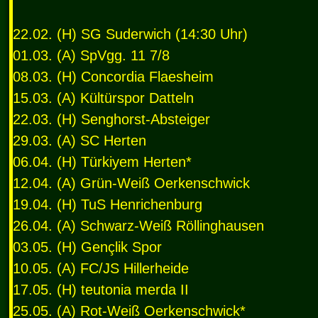
22.02. (H) SG Suderwich (14:30 Uhr)
01.03. (A) SpVgg. 11 7/8
08.03. (H) Concordia Flaesheim
15.03. (A) Kültürspor Datteln
22.03. (H) Senghorst-Absteiger
29.03. (A) SC Herten
06.04. (H) Türkiyem Herten*
12.04. (A) Grün-Weiß Oerkenschwick
19.04. (H) TuS Henrichenburg
26.04. (A) Schwarz-Weiß Röllinghausen
03.05. (H) Gençlik Spor
10.05. (A) FC/JS Hillerheide
17.05. (H) teutonia merda II
25.05. (A) Rot-Weiß Oerkenschwick*