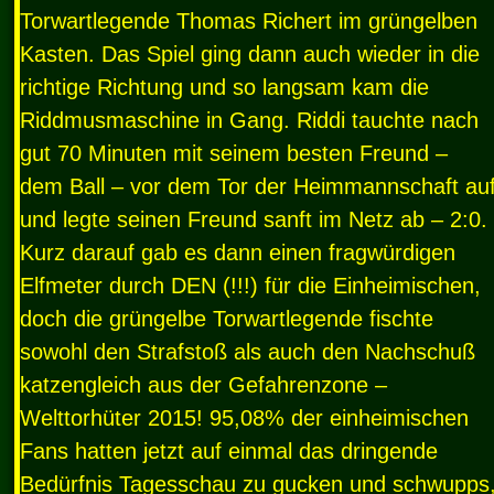
Torwartlegende Thomas Richert im grüngelben
Kasten. Das Spiel ging dann auch wieder in die
richtige Richtung und so langsam kam die
Riddmusmaschine in Gang. Riddi tauchte nach
gut 70 Minuten mit seinem besten Freund –
dem Ball – vor dem Tor der Heimmannschaft au
und legte seinen Freund sanft im Netz ab – 2:0.
Kurz darauf gab es dann einen fragwürdigen
Elfmeter durch
DEN
(!!!) für die Einheimischen,
doch die grüngelbe Torwartlegende fischte
sowohl den Strafstoß als auch den Nachschuß
katzengleich aus der Gefahrenzone –
Welttorhüter 2015! 95,08% der einheimischen
Fans hatten jetzt auf einmal das dringende
Bedürfnis Tagesschau zu gucken und schwupps