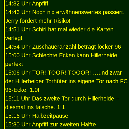
14:32 Uhr Anpfiff
14:46 Uhr Noch nix erwähnenswertes passiert.
Jerry fordert mehr Risiko!
14:51 Uhr Schiri hat mal wieder die Karten
verlegt
14:54 Uhr Zuschaueranzahl beträgt locker 96
15:00 Uhr Schlechte Ecken kann Hillerheide
perfekt
15:06 Uhr
TOR
!
TOOR
!
TOOOR
! …und zwar
der Hillerheider Torhüter ins eigene Tor nach FC
96-Ecke. 1:0!
15:11 Uhr Das zweite Tor durch Hillerheide –
diesmal ins falsche. 1:1
15:16 Uhr Halbzeitpause
15:30 Uhr Anpfiff zur zweiten Hälfte