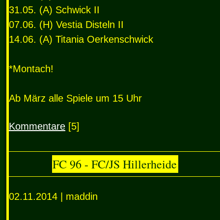
31.05. (A) Schwick II
07.06. (H) Vestia Disteln II
14.06. (A) Titania Oerkenschwick
*Montach!
Ab März alle Spiele um 15 Uhr
Kommentare
[5]
FC 96 - FC/JS Hillerheide
02.11.2014 | maddin