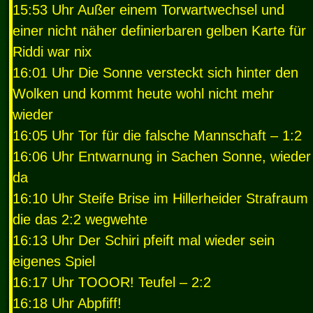
15:53 Uhr Außer einem Torwartwechsel und
einer nicht näher definierbaren gelben Karte für
Riddi war nix
16:01 Uhr Die Sonne versteckt sich hinter den
Wolken und kommt heute wohl nicht mehr
wieder
16:05 Uhr Tor für die falsche Mannschaft – 1:2
16:06 Uhr Entwarnung in Sachen Sonne, wieder
da
16:10 Uhr Steife Brise im Hillerheider Strafraum
die das 2:2 wegwehte
16:13 Uhr Der Schiri pfeift mal wieder sein
eigenes Spiel
16:17 Uhr
TOOOR
! Teufel – 2:2
16:18 Uhr Abpfiff!