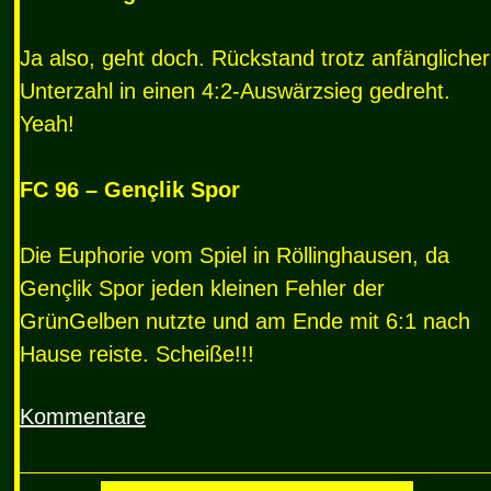
Ja also, geht doch. Rückstand trotz anfänglicher
Unterzahl in einen 4:2-Auswärzsieg gedreht.
Yeah!
FC 96 – Gençlik Spor
Die Euphorie vom Spiel in Röllinghausen, da
Gençlik Spor jeden kleinen Fehler der
GrünGelben nutzte und am Ende mit 6:1 nach
Hause reiste. Scheiße!!!
Kommentare