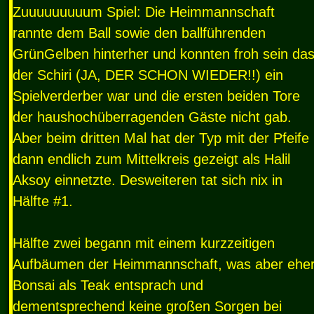
Zuuuuuuuuum Spiel: Die Heimmannschaft
rannte dem Ball sowie den ballführenden
GrünGelben hinterher und konnten froh sein da
der Schiri (JA,
DER
SCHON
WIEDER
!!) ein
Spielverderber war und die ersten beiden Tore
der haushochüberragenden Gäste nicht gab.
Aber beim dritten Mal hat der Typ mit der Pfeife
dann endlich zum Mittelkreis gezeigt als Halil
Aksoy einnetzte. Desweiteren tat sich nix in
Hälfte #1.
Hälfte zwei begann mit einem kurzzeitigen
Aufbäumen der Heimmannschaft, was aber ehe
Bonsai als Teak entsprach und
dementsprechend keine großen Sorgen bei