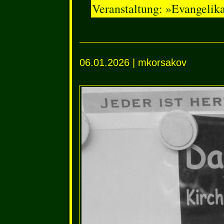
Veranstaltung: »Evangelik
06.01.2026 | mkorsakov