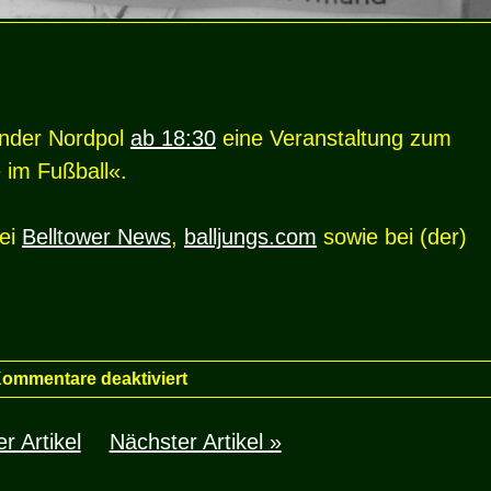
under Nordpol
ab 18:30
eine Veranstaltung zum
 im Fußball«.
bei
Belltower News
,
balljungs.com
sowie bei (der)
ommentare deaktiviert
r Artikel
Nächster Artikel »