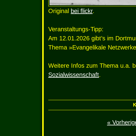
Original
bei flickr
.
Veranstaltungs-Tipp:
Am 12.01.2026 gibt’s im Dortm
Thema »Evangelikale Netzwerke
Weitere Infos zum Thema u.a. 
Sozialwissenschaft
.
K
« Vorherige