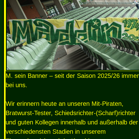
M. sein Banner – seit der Saison 2025/26 immer
bei uns.
Wir erinnern heute an unseren Mit-Piraten,
Bratwurst-Tester, Schiedsrichter-(Scharf)richter
und guten Kollegen innerhalb und außerhalb der
verschiedensten Stadien in unserem