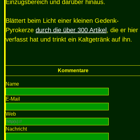
Einzugsbereich und darüber hinaus.
Blättert beim Licht einer kleinen Gedenk-
Pyrokerze
durch die über 300 Artikel
, die er hier
verfasst hat und trinkt ein Kaltgetränk auf ihn.
Kommentare
Name
E-Mail
Web
Nachricht