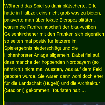
Während das Spiel so dahinplätscherte, Erle
hatte in Halbzeit eins nicht groß was zu bieten,
palaverte man über lokale Bierspezialitäten,
warum die Fanfreundschaft der blau-weißen
Gelsenkirchener mit den Franken sich eigentlich
so selten mal positiv für letztere im
Spielergebnis niederschlägt und die
Hohenhorster Anlage allgemein. Dabei fiel auf,
dass manche der hoppenden Nordbayern (so
nämlich!) nicht mal wussten, was auf dem Feld
geboten wurde. Sie waren dann wohl doch eher
für die Landschaft (Hügel!) und die Architektur
(Stadion!) gekommen. Touristen halt …