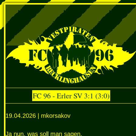
FC 96 - Erler SV 3:1 (3:0)
19.04.2026 | mkorsakov
Ja nun, was soll man sagen.