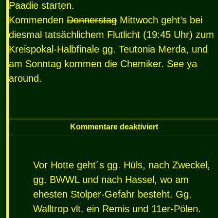
Paadie starten.
Kommenden
Donnerstag
Mittwoch geht’s bei
diesmal tatsächlichem Flutlicht (19:45 Uhr) zum
Kreispokal-Halbfinale gg. Teutonia Merda, und
am Sonntag kommen die Chemiker. See ya
around.
Kommentare deaktiviert
Vor Hotte geht´s gg. Hüls, nach Zweckel,
gg.
BWWL
und nach Hassel, wo am
ehesten Stolper-Gefahr besteht. Gg.
Walltrop vlt. ein Remis und 11er-Pölen.