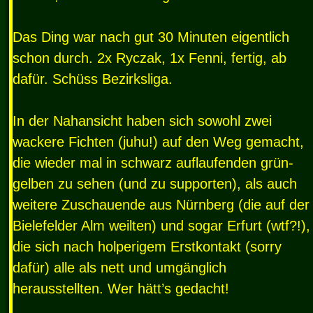
Das Ding war nach gut 30 Minuten eigentlich
schon durch. 2x Ryczak, 1x Fenni, fertig, ab
dafür. Schüss Bezirksliga.
In der Nahansicht haben sich sowohl zwei
wackere Fichten (juhu!) auf den Weg gemacht,
die wieder mal in schwarz auflaufenden grün-
gelben zu sehen (und zu supporten), als auch
weitere Zuschauende aus Nürnberg (die auf der
Bielefelder Alm weilten) und sogar Erfurt (wtf?!),
die sich nach holperigem Erstkontakt (sorry
dafür) alle als nett und umgänglich
herausstellten. Wer hätt’s gedacht!