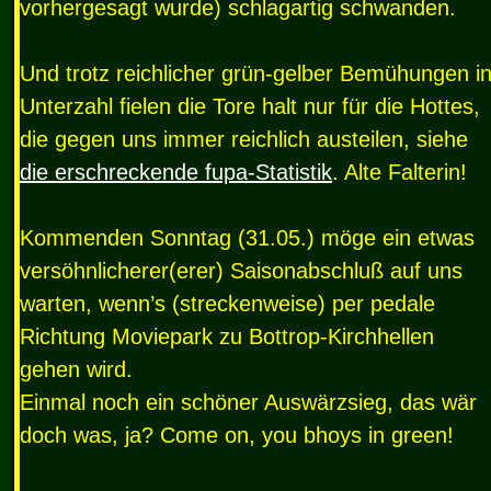
vorhergesagt wurde) schlagartig schwanden.
Und trotz reichlicher grün-gelber Bemühungen i
Unterzahl fielen die Tore halt nur für die Hottes,
die gegen uns immer reichlich austeilen, siehe
die erschreckende fupa-Statistik
. Alte Falterin!
Kommenden Sonntag (31.05.) möge ein etwas
versöhnlicherer(erer) Saisonabschluß auf uns
warten, wenn’s (streckenweise) per pedale
Richtung Moviepark zu Bottrop-Kirchhellen
gehen wird.
Einmal noch ein schöner Auswärzsieg, das wär
doch was, ja? Come on, you bhoys in green!