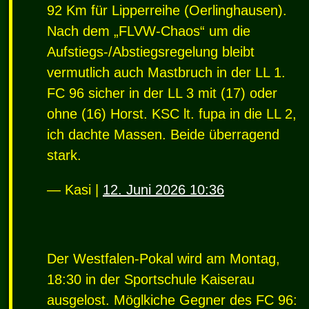
92 Km für Lipperreihe (Oerlinghausen).
Nach dem „FLVW-Chaos“ um die
Aufstiegs-/Abstiegsregelung bleibt
vermutlich auch Mastbruch in der LL 1.
FC 96 sicher in der LL 3 mit (17) oder
ohne (16) Horst.
KSC
lt. fupa in die LL 2,
ich dachte Massen. Beide überragend
stark.
— Kasi |
12. Juni 2026 10:36
Der Westfalen-Pokal wird am Montag,
18:30 in der Sportschule Kaiserau
ausgelost. Möglkiche Gegner des FC 96: