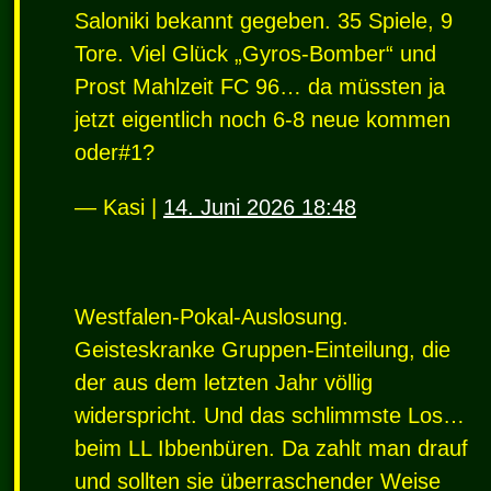
Saloniki bekannt gegeben. 35 Spiele, 9
Tore. Viel Glück „Gyros-Bomber“ und
Prost Mahlzeit FC 96… da müssten ja
jetzt eigentlich noch 6-8 neue kommen
oder#1?
— Kasi |
14. Juni 2026 18:48
Westfalen-Pokal-Auslosung.
Geisteskranke Gruppen-Einteilung, die
der aus dem letzten Jahr völlig
widerspricht. Und das schlimmste Los…
beim LL Ibbenbüren. Da zahlt man drauf
und sollten sie überraschender Weise