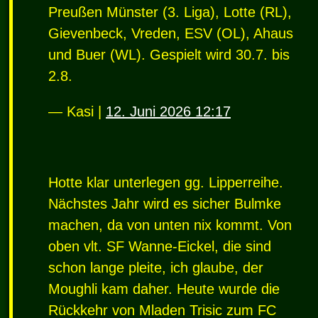
Preußen Münster (3. Liga), Lotte (RL),
Gievenbeck, Vreden,
ESV
(OL), Ahaus
und Buer (WL). Gespielt wird 30.7. bis
2.8.
— Kasi |
12. Juni 2026 12:17
Hotte klar unterlegen gg. Lipperreihe.
Nächstes Jahr wird es sicher Bulmke
machen, da von unten nix kommt. Von
oben vlt. SF Wanne-Eickel, die sind
schon lange pleite, ich glaube, der
Moughli kam daher. Heute wurde die
Rückkehr von Mladen Trisic zum FC