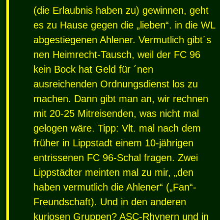
(die Erlaubnis haben zu) gewinnen, geht
es zu Hause gegen die „lieben“. in die WL
abgestiegenen Ahlener. Vermutlich gibt´s
nen Heimrecht-Tausch, weil der FC 96
kein Bock hat Geld für ´nen
ausreichenden Ordnungsdienst los zu
machen. Dann gibt man an, wir rechnen
mit 20-25 Mitreisenden, was nicht mal
gelogen wäre. Tipp: Vlt. mal nach dem
früher in Lippstadt einem 10-jährigen
entrissenen FC 96-Schal fragen. Zwei
Lippstädter meinten mal zu mir, „den
haben vermutlich die Ahlener“ („Fan“-
Freundschaft). Und in den anderen
kuriosen Gruppen?
ASC
-Rhynern und in