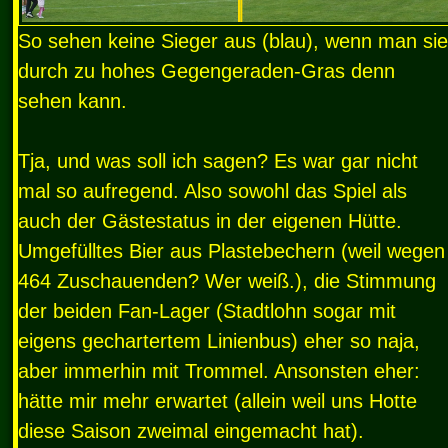
So sehen keine Sieger aus (blau), wenn man sie
durch zu hohes Gegengeraden-Gras denn
sehen kann.
Tja, und was soll ich sagen? Es war gar nicht
mal so aufregend. Also sowohl das Spiel als
auch der Gästestatus in der eigenen Hütte.
Umgefülltes Bier aus Plastebechern (weil wegen
464 Zuschauenden? Wer weiß.), die Stimmung
der beiden Fan-Lager (Stadtlohn sogar mit
eigens gechartertem Linienbus) eher so naja,
aber immerhin mit Trommel. Ansonsten eher:
hätte mir mehr erwartet (allein weil uns Hotte
diese Saison zweimal eingemacht hat).