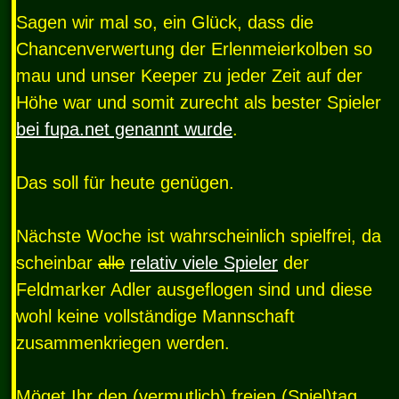
Sagen wir mal so, ein Glück, dass die
Chancenverwertung der Erlenmeierkolben so
mau und unser Keeper zu jeder Zeit auf der
Höhe war und somit zurecht als bester Spieler
bei fupa.net genannt wurde
.
Das soll für heute genügen.
Nächste Woche ist wahrscheinlich spielfrei, da
scheinbar
alle
relativ viele Spieler
der
Feldmarker Adler ausgeflogen sind und diese
wohl keine vollständige Mannschaft
zusammenkriegen werden.
Möget Ihr den (vermutlich) freien (Spiel)tag