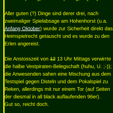
Aller guten (?) Dinge sind derer drei, nach
zweimaliger Spielabsage am Hohenhorst (u.a.
Anfang Oktober
) wurde zur Sicherheit direkt das
Heimspielrecht getauscht und es wurde zu den
Erlen angereist.
Die Anstosszeit von
12
13 Uhr Mittags verwirrte
die halbe Vestpiraten-Belegschaft (huhu, U. ;-));
die Anwesenden sahen eine Mischung aus dem
Testspiel gegen Disteln und dem Pokalspiel zu
Reken, allerdings mit nur einem Tor (auf Seiten
der diesmal in all black auflaufenden 96er).
Gut so, reicht doch.