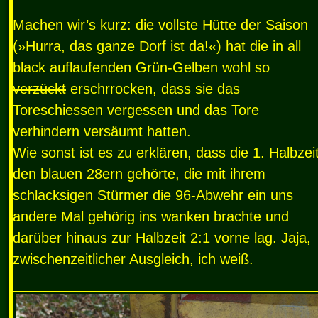
Machen wir’s kurz: die vollste Hütte der Saison
(»Hurra, das ganze Dorf ist da!«) hat die in all
black auflaufenden Grün-Gelben wohl so
verzückt
erschrrocken, dass sie das
Toreschiessen vergessen und das Tore
verhindern versäumt hatten.
Wie sonst ist es zu erklären, dass die 1. Halbzei
den blauen 28ern gehörte, die mit ihrem
schlacksigen Stürmer die 96-Abwehr ein uns
andere Mal gehörig ins wanken brachte und
darüber hinaus zur Halbzeit 2:1 vorne lag. Jaja,
zwischenzeitlicher Ausgleich, ich weiß.