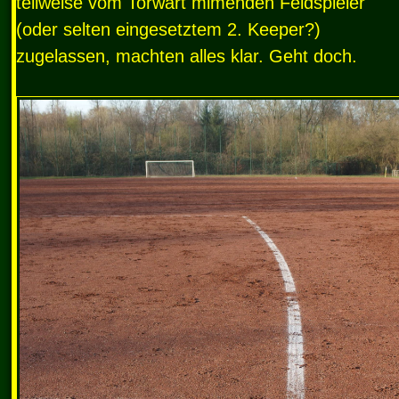
teilweise vom Torwart mimenden Feldspieler
(oder selten eingesetztem 2. Keeper?)
zugelassen, machten alles klar. Geht doch.