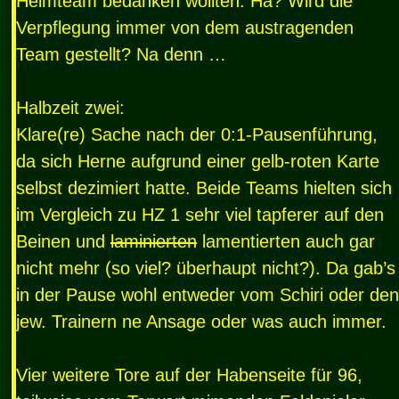
Heimteam bedanken wollten. Hä? Wird die
Verpflegung immer von dem austragenden
Team gestellt? Na denn …
Halbzeit zwei:
Klare(re) Sache nach der 0:1-Pausenführung,
da sich Herne aufgrund einer gelb-roten Karte
selbst dezimiert hatte. Beide Teams hielten sich
im Vergleich zu HZ 1 sehr viel tapferer auf den
Beinen und
laminierten
lamentierten auch gar
nicht mehr (so viel? überhaupt nicht?). Da gab’s
in der Pause wohl entweder vom Schiri oder den
jew. Trainern ne Ansage oder was auch immer.
Vier weitere Tore auf der Habenseite für 96,